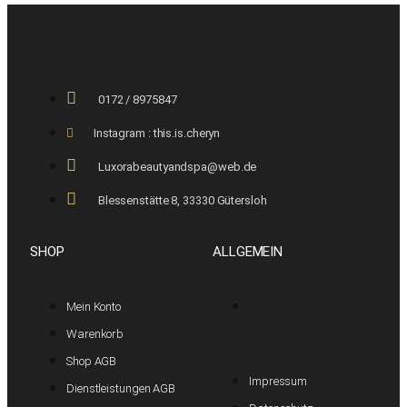
0172 / 8975847
Instagram : this.is.cheryn
Luxorabeautyandspa@web.de
Blessenstätte 8, 33330 Gütersloh
SHOP
ALLGEMEIN
Mein Konto
Warenkorb
Shop AGB
Impressum
Dienstleistungen AGB