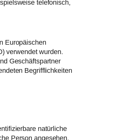
spielsweise telefonisch,
en Europäischen
O) verwendet wurden.
und Geschäftspartner
ndeten Begrifflichkeiten
tifizierbare natürliche
liche Person angesehen,