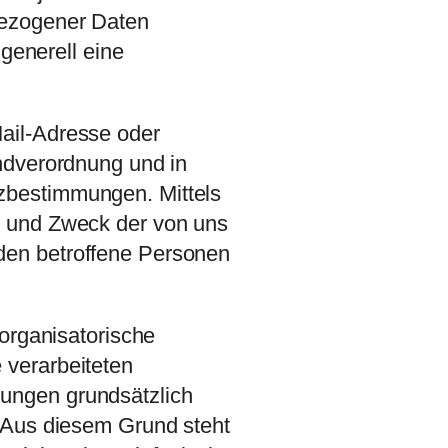
bezogener Daten
 generell eine
ail-Adresse oder
ndverordnung und in
zbestimmungen. Mittels
g und Zweck der von uns
den betroffene Personen
 organisatorische
 verarbeiteten
ungen grundsätzlich
. Aus diesem Grund steht