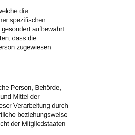
welche die
er spezifischen
n gesondert aufbewahrt
en, dass die
 Person zugewiesen
ische Person, Behörde,
und Mittel der
eser Verarbeitung durch
rtliche beziehungsweise
ht der Mitgliedstaaten