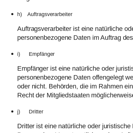
h) Auftragsverarbeiter
Auftragsverarbeiter ist eine natürliche o
personenbezogene Daten im Auftrag des V
i) Empfänger
Empfänger ist eine natürliche oder jurist
personenbezogene Daten offengelegt werd
oder nicht. Behörden, die im Rahmen e
Recht der Mitgliedstaaten möglicherweis
j) Dritter
Dritter ist eine natürliche oder juristis