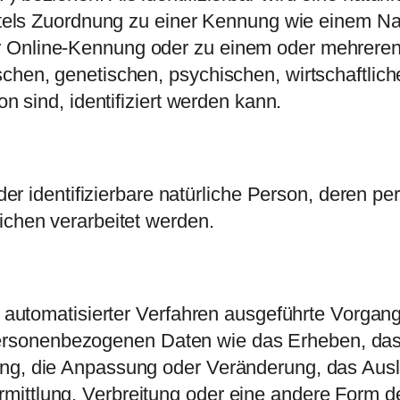
mittels Zuordnung zu einer Kennung wie einem N
r Online-Kennung oder zu einem oder mehrere
chen, genetischen, psychischen, wirtschaftliche
on sind, identifiziert werden kann.
 oder identifizierbare natürliche Person, deren
ichen verarbeitet werden.
fe automatisierter Verfahren ausgeführte Vorgan
rsonenbezogenen Daten wie das Erheben, das 
ung, die Anpassung oder Veränderung, das Ausl
ittlung, Verbreitung oder eine andere Form de