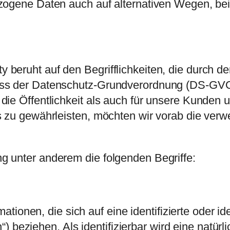
zogene Daten auch auf alternativen Wegen, bei
 beruht auf den Begrifflichkeiten, die durch d
lass der Datenschutz-Grundverordnung (DS-GV
die Öffentlichkeit als auch für unsere Kunden 
s zu gewährleisten, möchten wir vorab die verwe
g unter anderem die folgenden Begriffe:
ionen, die sich auf eine identifizierte oder iden
) beziehen. Als identifizierbar wird eine natür