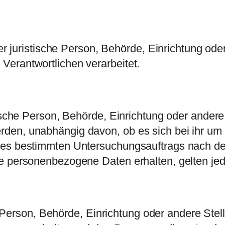
der juristische Person, Behörde, Einrichtung oder
erantwortlichen verarbeitet.
ische Person, Behörde, Einrichtung oder andere 
en, unabhängig davon, ob es sich bei ihr um e
ines bestimmten Untersuchungsauftrags nach d
e personenbezogene Daten erhalten, gelten jed
che Person, Behörde, Einrichtung oder andere Ste