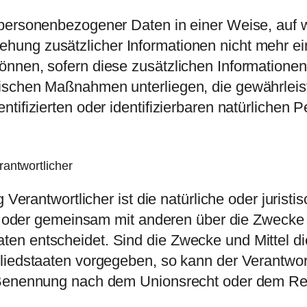
 personenbezogener Daten in einer Weise, auf 
ung zusätzlicher Informationen nicht mehr ein
önnen, sofern diese zusätzlichen Informatione
ischen Maßnahmen unterliegen, die gewährleist
tifizierten oder identifizierbaren natürlichen
rantwortlicher
g Verantwortlicher ist die natürliche oder jurist
in oder gemeinsam mit anderen über die Zwecke 
en entscheidet. Sind die Zwecke und Mittel di
gliedstaaten vorgegeben, so kann der Verantwo
 Benennung nach dem Unionsrecht oder dem Rec