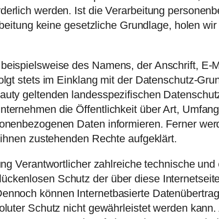
derlich werden. Ist die Verarbeitung personen
rbeitung keine gesetzliche Grundlage, holen wir
beispielsweise des Namens, der Anschrift, E-M
olgt stets im Einklang mit der Datenschutz-Gru
auty geltenden landesspezifischen Datenschut
nternehmen die Öffentlichkeit über Art, Umfan
sonenbezogenen Daten informieren. Ferner wer
e ihnen zustehenden Rechte aufgeklärt.
ung Verantwortlicher zahlreiche technische und
ckenlosen Schutz der über diese Internetseite
ennoch können Internetbasierte Datenübertrag
oluter Schutz nicht gewährleistet werden kann