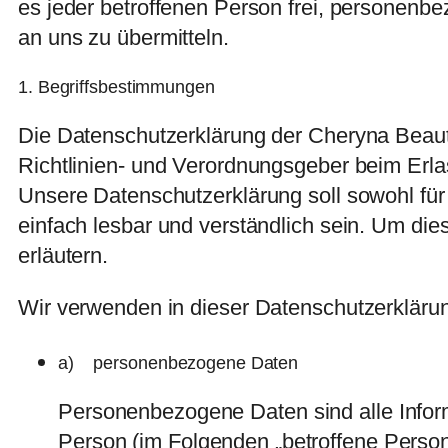
es jeder betroffenen Person frei, personenbe
an uns zu übermitteln.
1. Begriffsbestimmungen
Die Datenschutzerklärung der Cheryna Beauty
Richtlinien- und Verordnungsgeber beim Er
Unsere Datenschutzerklärung soll sowohl für 
einfach lesbar und verständlich sein. Um die
erläutern.
Wir verwenden in dieser Datenschutzerklärun
a) personenbezogene Daten
Personenbezogene Daten sind alle Informat
Person (im Folgenden „betroffene Person“