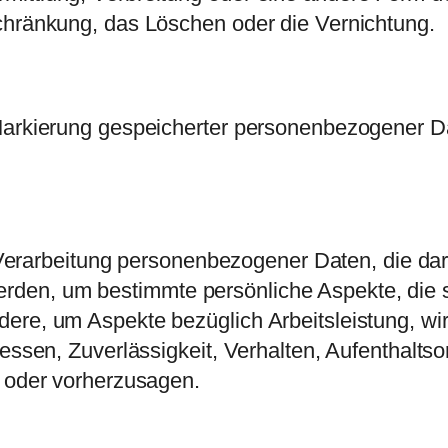
chränkung, das Löschen oder die Vernichtung.
Markierung gespeicherter personenbezogener Da
n Verarbeitung personenbezogener Daten, die dar
en, um bestimmte persönliche Aspekte, die si
re, um Aspekte bezüglich Arbeitsleistung, wirt
ressen, Zuverlässigkeit, Verhalten, Aufenthalts
n oder vorherzusagen.