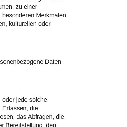
amen, zu einer
n besonderen Merkmalen,
n, kulturellen oder
 personenbezogene Daten
g oder jede solche
Erfassen, die
esen, das Abfragen, die
r Bereitstellung, den