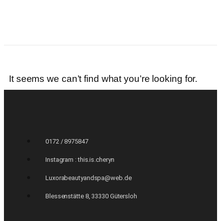
It seems we can’t find what you’re looking for.
0172 / 8975847
Instagram : this.is.cheryn
Luxorabeautyandspa@web.de
Blessenstätte 8, 33330 Gütersloh