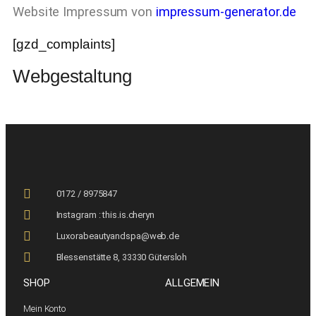
Website Impressum von
impressum-generator.de
[gzd_complaints]
Webgestaltung
0172 / 8975847
Instagram : this.is.cheryn
Luxorabeautyandspa@web.de
Blessenstätte 8, 33330 Gütersloh
SHOP
ALLGEMEIN
Mein Konto